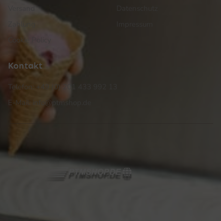
Versand
Datenschutz
Zahlung
Impressum
Cookie Policy
Kontakt
Telefon: +49 (0) 201 433 992 13
E-Mail: info@ptmshop.de