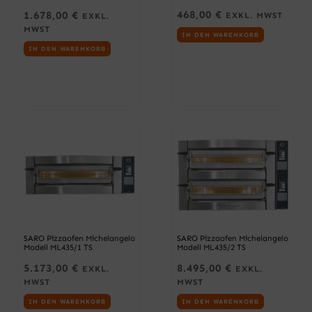
468,00
€
1.678,00
€
EXKL. MWST
EXKL.
MWST
IN DEN WARENKORB
IN DEN WARENKORB
SARO Pizzaofen Michelangelo
SARO Pizzaofen Michelangelo
Modell ML435/1 TS
Modell ML435/2 TS
5.173,00
€
8.495,00
€
EXKL.
EXKL.
MWST
MWST
IN DEN WARENKORB
IN DEN WARENKORB