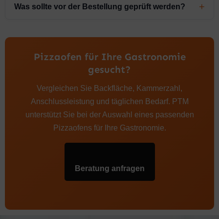
Was sollte vor der Bestellung geprüft werden?
Pizzaofen für Ihre Gastronomie
gesucht?
Vergleichen Sie Backfläche, Kammerzahl,
Anschlussleistung und täglichen Bedarf. PTM
unterstützt Sie bei der Auswahl eines passenden
Pizzaofens für Ihre Gastronomie.
Beratung anfragen