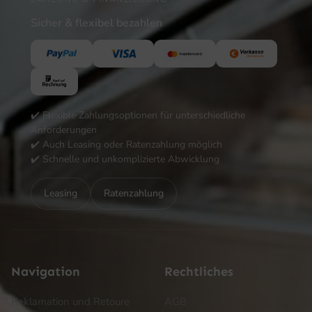
Sicher & flexibel bezahlen
✔️ Flexible Zahlungsoptionen für unterschiedliche
Anforderungen
✔️ Auch Leasing oder Ratenzahlung möglich
✔️ Schnelle und unkomplizierte Abwicklung
Leasing
Ratenzahlung
Navigation
Rechtliches
Reklamation und Retoure
AGB