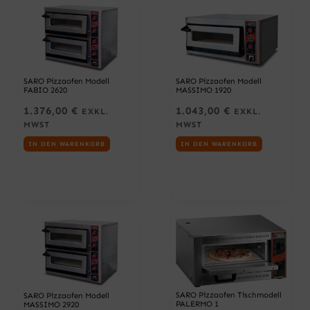
SARO Pizzaofen Modell
SARO Pizzaofen Modell
FABIO 2620
MASSIMO 1920
1.376,00
€
1.043,00
€
EXKL.
EXKL.
MWST
MWST
IN DEN WARENKORB
IN DEN WARENKORB
SARO Pizzaofen Tischmodell
SARO Pizzaofen Modell
PALERMO 1
MASSIMO 2920