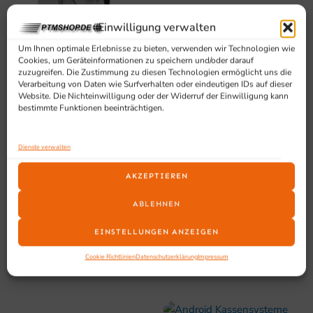
Einwilligung verwalten
GETRÄNKEKÜHLSCHRÄNKE
KAFFEE & GETRÄNKEWELT
/ GLASTÜRKÜHLSCHRÄNKE
Um Ihnen optimale Erlebnisse zu bieten, verwenden wir Technologien wie
82 PRODUKTE
Cookies, um Geräteinformationen zu speichern und/oder darauf
106 PRODUKTE
zuzugreifen. Die Zustimmung zu diesen Technologien ermöglicht uns die
Verarbeitung von Daten wie Surfverhalten oder eindeutigen IDs auf dieser
Website. Die Nichteinwilligung oder der Widerruf der Einwilligung kann
bestimmte Funktionen beeinträchtigen.
Dienste verwalten
AKZEPTIEREN
ABLEHNEN
CREPES
BROTKÖRBE
EINSTELLUNGEN ANZEIGEN
6 PRODUKTE
17 PRODUKTE
Cookie Richtlinien
Datenschutzerklärung
Impressum