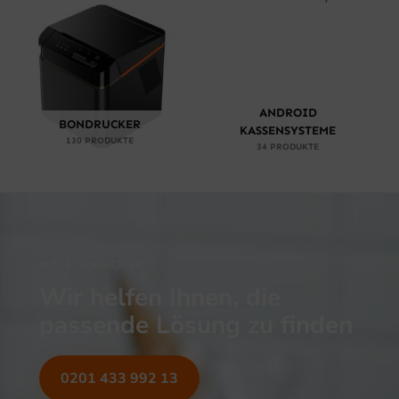
ANDROID
BONDRUCKER
KASSENSYSTEME
130 PRODUKTE
34 PRODUKTE
NOCH UNSICHER?
Wir helfen Ihnen, die
passende Lösung zu finden
0201 433 992 13