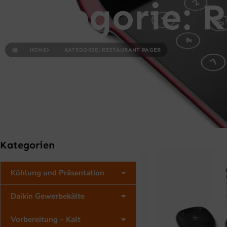
Kategorie: 
HOME
KATEGORIE: RESTAURANT PAGER
Kategorien
Kühlung und Präsentation
Daikin Gewerbekälte
Vorbereitung – Kalt