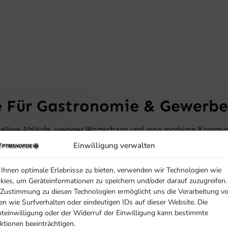
e Für Gastronomie & Gewerbe
nellere Abläufe, weniger Wartechaos und eine moderne Kommuni
tbedienungskonzepten ermöglichen Gästerufsysteme eine effizie
Einwilligung verwalten
Ihnen optimale Erlebnisse zu bieten, verwenden wir Technologien wie
 Mit modernen Pager Lösungen behalten Sie auch bei hohem Gäs
kies, um Geräteinformationen zu speichern und/oder darauf zuzugreifen.
 Zustimmung zu diesen Technologien ermöglicht uns die Verarbeitung v
en wie Surfverhalten oder eindeutigen IDs auf dieser Website. Die
hteinwilligung oder der Widerruf der Einwilligung kann bestimmte
ktionen beeinträchtigen.