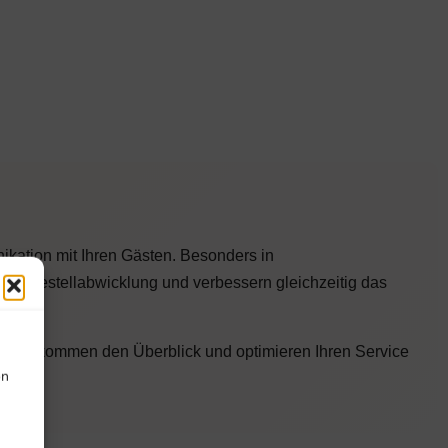
kation mit Ihren Gästen. Besonders in
nte Bestellabwicklung und verbessern gleichzeitig das
teaufkommen den Überblick und optimieren Ihren Service
on