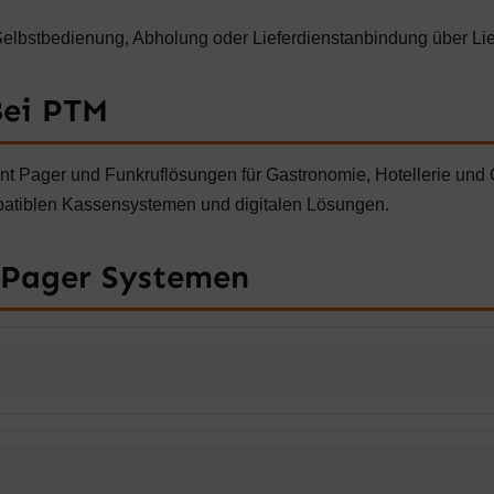
Selbstbedienung, Abholung oder Lieferdienstanbindung über Lie
Bei PTM
nt Pager und Funkruflösungen für Gastronomie, Hotellerie und 
patiblen Kassensystemen und digitalen Lösungen.
 Pager Systemen