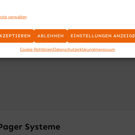
ood & Foodcourts
nste verwalten
KZEPTIEREN
ABLEHNEN
EINSTELLUNGEN ANZEIG
Cookie Richtlinien
Datenschutzerklärung
Impressum
 Pager Systeme