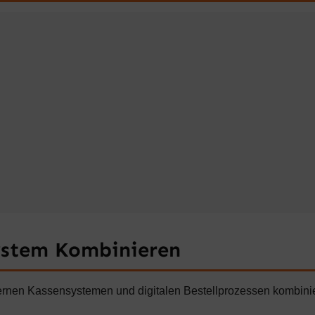
ystem Kombinieren
ernen Kassensystemen und digitalen Bestellprozessen kombinier