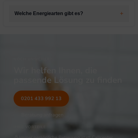
Welche Energiearten gibt es?
NOCH UNSICHER?
Wir helfen Ihnen, die
passende Lösung zu finden
0201 433 992 13
Beratung anfragen
IHRE VORTEILE
Immer persönliche Betreuung statt Callcenter