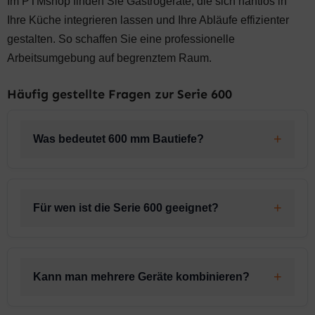
Im PTMshop finden Sie Gastrogeräte, die sich nahtlos in
Ihre Küche integrieren lassen und Ihre Abläufe effizienter
gestalten. So schaffen Sie eine professionelle
Arbeitsumgebung auf begrenztem Raum.
Häufig gestellte Fragen zur Serie 600
Was bedeutet 600 mm Bautiefe?
Für wen ist die Serie 600 geeignet?
Kann man mehrere Geräte kombinieren?