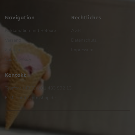
Navigation
Rechtliches
Reklamation und Retoure
AGB
Versand
Datenschutz
Zahlung
Impressum
Cookie Policy
Kontakt
Telefon: +49 (0) 201 433 992 13
E-Mail: info@ptmshop.de