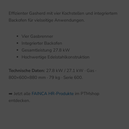
Effizienter Gasherd mit vier Kochstellen und integriertem
Backofen für vielseitige Anwendungen.
Vier Gasbrenner
Integrierter Backofen
Gesamtleistung 27.8 kW
Hochwertige Edelstahlkonstruktion
Technische Daten:
27.8 kW / 27.1 kW · Gas ·
800×600×880 mm · 79 kg · Serie 600.
➡️ Jetzt alle
FAINCA HR-Produkte
im PTMshop
entdecken.