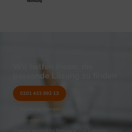
NOCH UNSICHER?
Wir helfen Ihnen, die
passende Lösung zu finden
0201 433 992 13
Beratung anfragen
IHRE VORTEILE
Immer persönliche Betreuung statt Callcenter