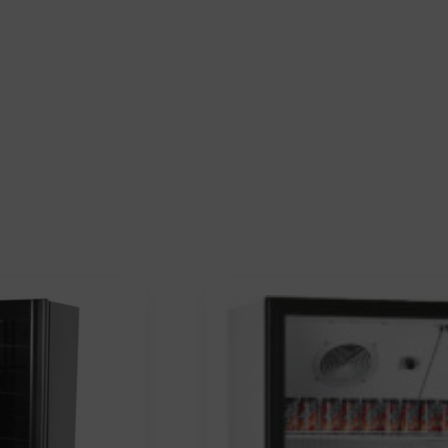
 Restaurant
Seite
Seite
Seite
Se