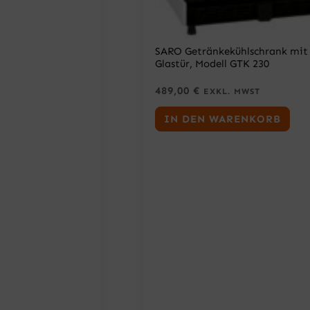
SARO Getränkekühlschrank mit
Glastür, Modell GTK 230
489,00
€
EXKL. MWST
IN DEN WARENKORB