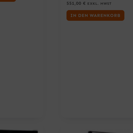
551,00
€
EXKL. MWST
IN DEN WARENKORB