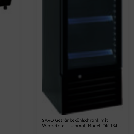
SARO Getränkekühlschrank mit
Werbetafel – schmal, Modell DK 134
PRO