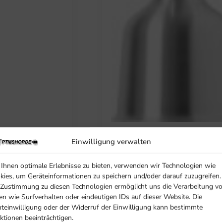
SARO Buffet-Wärmelampe Mode
LUCY
Einwilligung verwalten
79,00
€
EXKL. MWST
Ihnen optimale Erlebnisse zu bieten, verwenden wir Technologien wie
kies, um Geräteinformationen zu speichern und/oder darauf zuzugreifen.
IN DEN WARENKORB
 Zustimmung zu diesen Technologien ermöglicht uns die Verarbeitung v
en wie Surfverhalten oder eindeutigen IDs auf dieser Website. Die
hteinwilligung oder der Widerruf der Einwilligung kann bestimmte
ktionen beeinträchtigen.