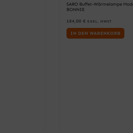
SARO Buffet-Wärmelampe Mode
BONNIE
184,00
€
EXKL. MWST
IN DEN WARENKORB