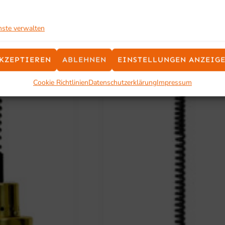
nste verwalten
KZEPTIEREN
ABLEHNEN
EINSTELLUNGEN ANZEIG
Cookie Richtlinien
Datenschutzerklärung
Impressum