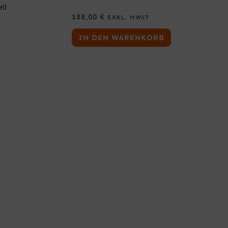
ll
188,00
€
EXKL. MWST
IN DEN WARENKORB