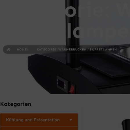
Kategorie: 
Buffetlampe
HOME
KATEGORIE: WÄRMEBRÜCKEN / BUFFETLAMPEN
Kategorien
Kühlung und Präsentation