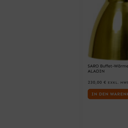
SARO Buffet-Wärme
ALADIN
230,00
€
EXKL. MW
IN DEN WAREN