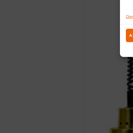
Die
A