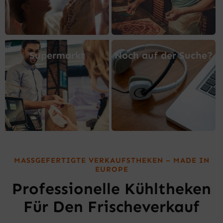
Supermarkt
Noch auf der Suche?
MASSGEFERTIGTE VERKAUFSTHEKEN – MADE IN
EUROPE
Professionelle Kühltheken
Für Den Frischeverkauf