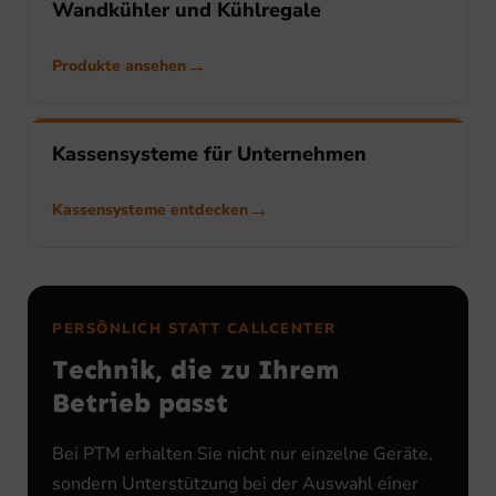
Wandkühler und Kühlregale
Produkte ansehen
Kassensysteme für Unternehmen
Kassensysteme entdecken
PERSÖNLICH STATT CALLCENTER
Technik, die zu Ihrem
Betrieb passt
Bei PTM erhalten Sie nicht nur einzelne Geräte,
sondern Unterstützung bei der Auswahl einer