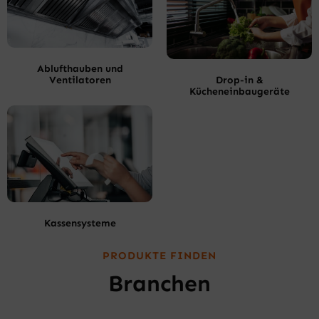
Ablufthauben und
Ventilatoren
Drop-in &
Kücheneinbaugeräte
Kassensysteme
PRODUKTE FINDEN
Branchen