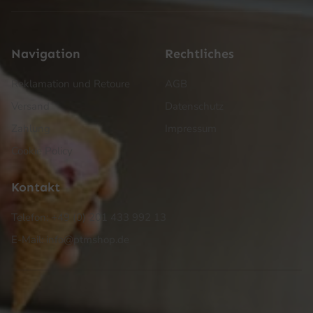
Navigation
Rechtliches
Reklamation und Retoure
AGB
Versand
Datenschutz
Zahlung
Impressum
Cookie Policy
Kontakt
Telefon: +49 (0) 201 433 992 13
E-Mail: info@ptmshop.de