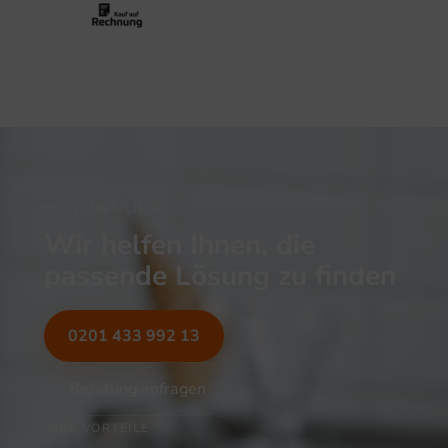
NOCH UNSICHER?
Wir helfen Ihnen, die
passende Lösung zu finden
0201 433 992 13
Beratung anfragen
IHRE VORTEILE