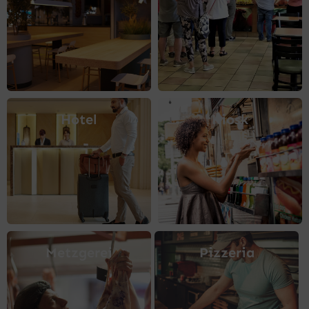
Hotel
Kiosk
Metzgerei
Pizzeria