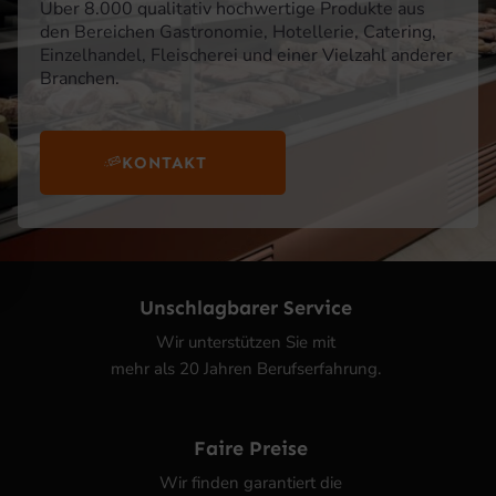
Über 8.000 qualitativ hochwertige Produkte aus
den Bereichen Gastronomie, Hotellerie, Catering,
Einzelhandel, Fleischerei und einer Vielzahl anderer
Branchen.
KONTAKT
Unschlagbarer Service
Wir unterstützen Sie mit
mehr als 20 Jahren Berufserfahrung.
Faire Preise
Wir finden garantiert die