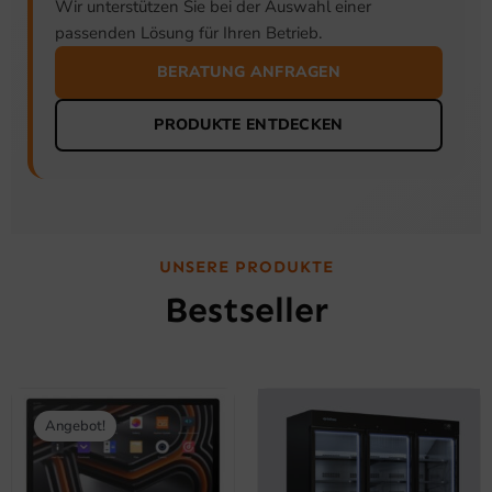
Wir unterstützen Sie bei der Auswahl einer
passenden Lösung für Ihren Betrieb.
BERATUNG ANFRAGEN
PRODUKTE ENTDECKEN
UNSERE PRODUKTE
Bestseller
Ursprünglicher
Aktueller
Preis
Preis
Angebot!
war:
ist:
1.840,00 €
1.589,00 €.