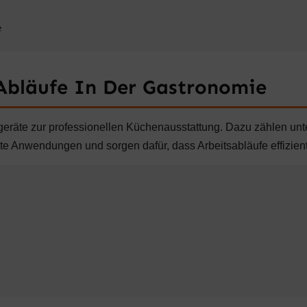
e
 Abläufe In Der Gastronomie
eräte zur professionellen Küchenausstattung. Dazu zählen un
te Anwendungen und sorgen dafür, dass Arbeitsabläufe effizient