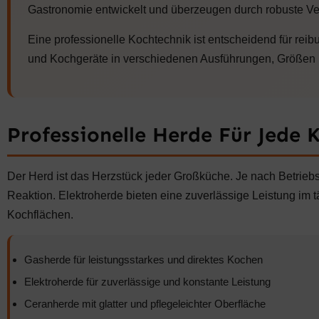
9
Gastronomie entwickelt und überzeugen durch robuste Ver
8
5
Eine professionelle Kochtechnik ist entscheidend für rei
,
0
und Kochgeräte in verschiedenen Ausführungen, Größen u
0
€
Professionelle Herde Für Jede
Der Herd ist das Herzstück jeder Großküche. Je nach Betrieb
Reaktion. Elektroherde bieten eine zuverlässige Leistung im 
Kochflächen.
Gasherde für leistungsstarkes und direktes Kochen
Elektroherde für zuverlässige und konstante Leistung
Ceranherde mit glatter und pflegeleichter Oberfläche