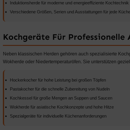
Induktionsherde für moderne und energieeffiziente Kochtechnik
Verschiedene Größen, Serien und Ausstattungen für jede Küch
Kochgeräte Für Professionelle
Neben klassischen Herden gehören auch spezialisierte Kochg
Wokherde oder Niedertemperaturöfen. Sie unterstützen geziel
Hockerkocher für hohe Leistung bei großen Töpfen
Pastakocher für die schnelle Zubereitung von Nudeln
Kochkessel für große Mengen an Suppen und Saucen
Wokherde für asiatische Kochkonzepte und hohe Hitze
Spezialgeräte für individuelle Küchenanforderungen