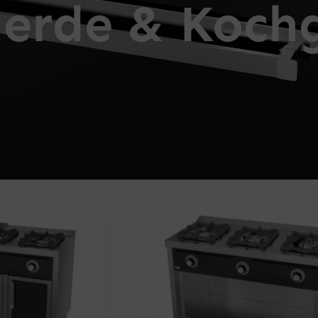
Herde & Koch
Seite
Seite
Seite
Se