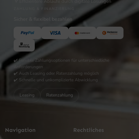
Effizientere Abläufe durch digitale Lösungen
ZAHLUNG & FINANZIERUNG
Sicher & flexibel bezahlen
✔️ Flexible Zahlungsoptionen für unterschiedliche
Anforderungen
✔️ Auch Leasing oder Ratenzahlung möglich
✔️ Schnelle und unkomplizierte Abwicklung
Leasing
Ratenzahlung
Navigation
Rechtliches