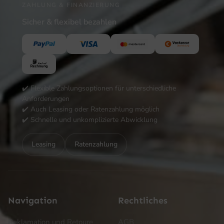
ZAHLUNG & FINANZIERUNG
Sicher & flexibel bezahlen
✔️ Flexible Zahlungsoptionen für unterschiedliche
Anforderungen
✔️ Auch Leasing oder Ratenzahlung möglich
✔️ Schnelle und unkomplizierte Abwicklung
Leasing
Ratenzahlung
Navigation
Rechtliches
Reklamation und Retoure
AGB