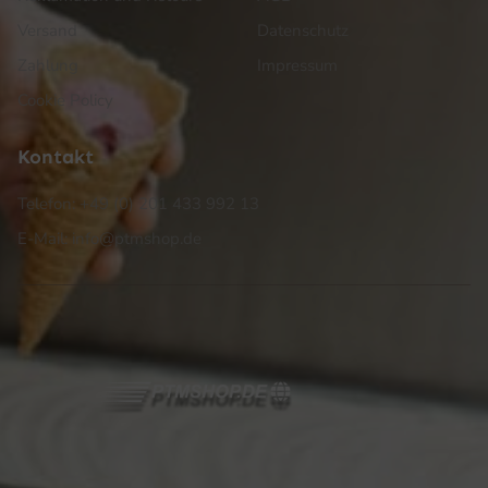
Versand
Datenschutz
Zahlung
Impressum
Cookie Policy
Kontakt
Telefon: +49 (0) 201 433 992 13
E-Mail: info@ptmshop.de