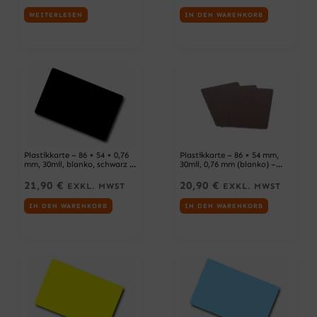
WEITERLESEN
IN DEN WARENKORB
Plastikkarte – 86 × 54 × 0,76
Plastikkarte – 86 × 54 mm,
mm, 30mil, blanko, schwarz –
30mil, 0,76 mm (blanko) –
100 Karten
braun – 100 Karten
21,90
€
20,90
€
EXKL. MWST
EXKL. MWST
IN DEN WARENKORB
IN DEN WARENKORB