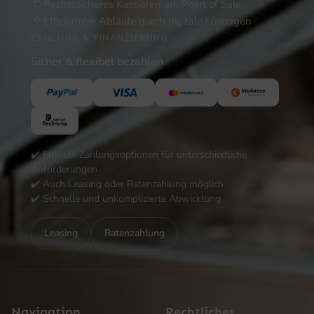
Rechtssicheres Kassieren am Point of Sale
Effizientere Abläufe durch digitale Lösungen
ZAHLUNG & FINANZIERUNG
Sicher & flexibel bezahlen
✔️ Flexible Zahlungsoptionen für unterschiedliche
Anforderungen
✔️ Auch Leasing oder Ratenzahlung möglich
✔️ Schnelle und unkomplizierte Abwicklung
Leasing
Ratenzahlung
Navigation
Rechtliches