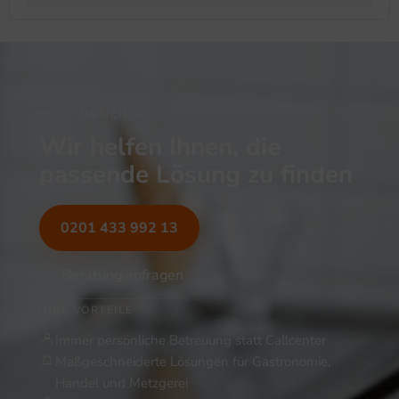
NOCH UNSICHER?
Wir helfen Ihnen, die
passende Lösung zu finden
0201 433 992 13
Beratung anfragen
IHRE VORTEILE
Immer persönliche Betreuung statt Callcenter
Maßgeschneiderte Lösungen für Gastronomie,
Handel und Metzgerei