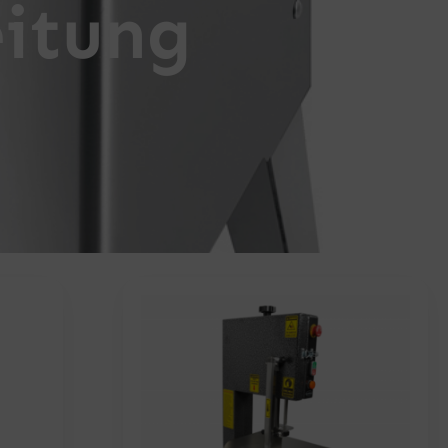
eitung