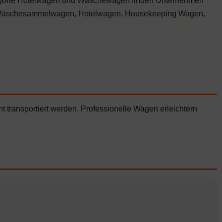
 Kategorie Hotelwagen und Wäschewagen finden Unternehmen
n, Wäschesammelwagen, Hotelwagen, Housekeeping Wagen,
t transportiert werden. Professionelle Wagen erleichtern