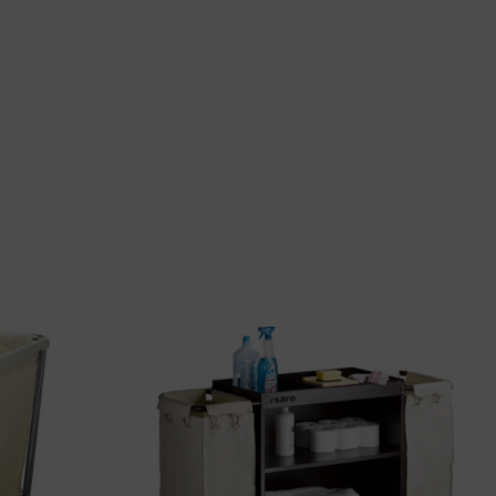
chewagen