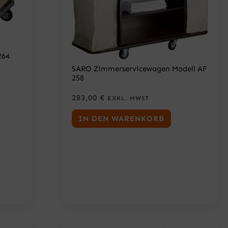
264
SARO Zimmerservicewagen Modell AF
258
283,00
€
EXKL. MWST
IN DEN WARENKORB