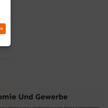
EN
nomie Und Gewerbe