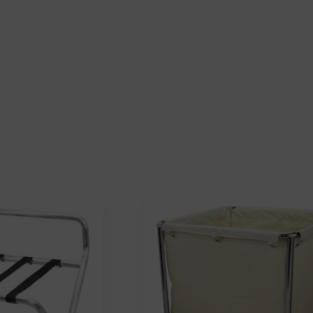
Hotel- / Wäs