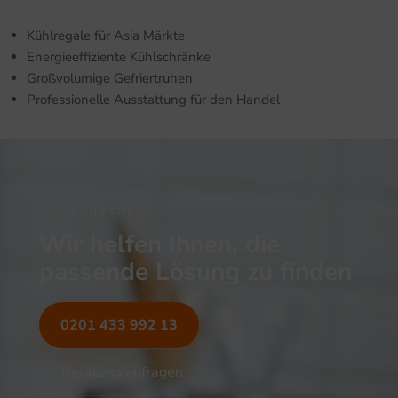
Kühlregale für Asia Märkte
Energieeffiziente Kühlschränke
Großvolumige Gefriertruhen
Professionelle Ausstattung für den Handel
NOCH UNSICHER?
Wir helfen Ihnen, die
passende Lösung zu finden
0201 433 992 13
Beratung anfragen