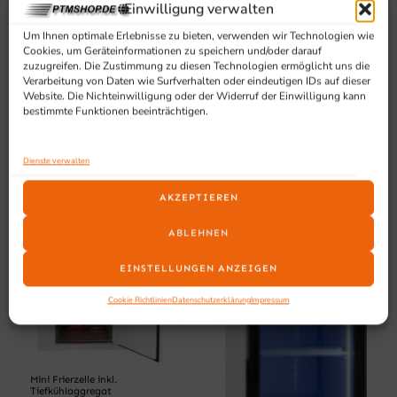
Einwilligung verwalten
Um Ihnen optimale Erlebnisse zu bieten, verwenden wir Technologien wie
Cookies, um Geräteinformationen zu speichern und/oder darauf
zuzugreifen. Die Zustimmung zu diesen Technologien ermöglicht uns die
Verarbeitung von Daten wie Surfverhalten oder eindeutigen IDs auf dieser
Website. Die Nichteinwilligung oder der Widerruf der Einwilligung kann
bestimmte Funktionen beeinträchtigen.
Dienste verwalten
AKZEPTIEREN
ABLEHNEN
EINSTELLUNGEN ANZEIGEN
Cookie Richtlinien
Datenschutzerklärung
Impressum
Mini Frierzelle inkl.
Tiefkühlaggregat