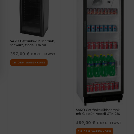
SARO Getränkekühlschrank,
schwarz, Modell DK 90
357,00
€
EXKL. MWST
IN DEN WARENKORB
SARO Getränkekühlschrank
mit Glastür, Modell GTK 230
489,00
€
EXKL. MWST
IN DEN WARENKORB