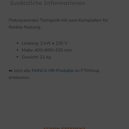
Zusätzliche Informationen
Platzsparendes Tischgerät mit zwei Kochplatten für
flexible Nutzung.
Leistung: 3 kW • 230 V
Maße: 400×600×335 mm
Gewicht: 21 kg
➡️ Jetzt alle
FAINCA HR-Produkte
im PTMshop
entdecken.
SCHON GESEHEN?