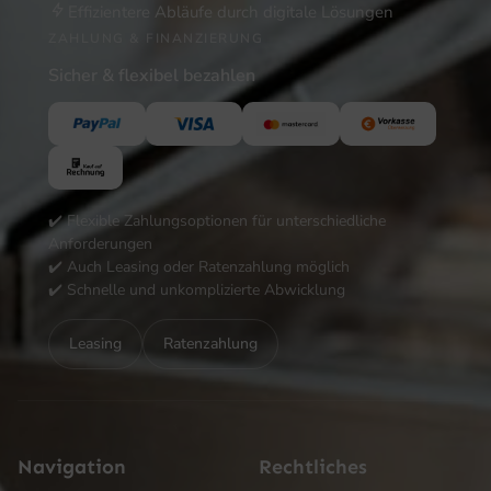
Effizientere Abläufe durch digitale Lösungen
ZAHLUNG & FINANZIERUNG
Sicher & flexibel bezahlen
✔️ Flexible Zahlungsoptionen für unterschiedliche
Anforderungen
✔️ Auch Leasing oder Ratenzahlung möglich
✔️ Schnelle und unkomplizierte Abwicklung
Leasing
Ratenzahlung
Navigation
Rechtliches