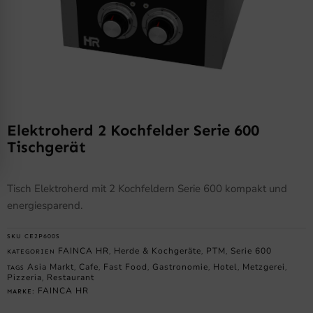
Elektroherd 2 Kochfelder Serie 600
Tischgerät
Tisch Elektroherd mit 2 Kochfeldern Serie 600 kompakt und
energiesparend.
SKU
CE2P600S
FAINCA HR
Herde & Kochgeräte
PTM
Serie 600
KATEGORIEN
,
,
,
Asia Markt
Cafe
Fast Food
Gastronomie
Hotel
Metzgerei
TAGS
,
,
,
,
,
,
Pizzeria
Restaurant
,
FAINCA HR
MARKE: