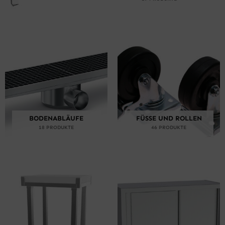
BODENABLÄUFE
FÜSSE UND ROLLEN
18 PRODUKTE
46 PRODUKTE