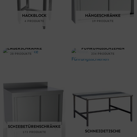
HACKBLOCK
HÄNGESCHRÄNKE
4 PRODUKTE
19 PRODUKTE
RÖSTE, GITTER UND
LAGERSCHRÄNKE
FÜHRUNGSSCHIENEN
28 PRODUKTE
234 PRODUKTE
SCHIEBETÜRENSCHRÄNKE
SCHNEIDETISCHE
173 PRODUKTE