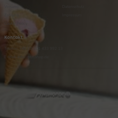
Versand
Datenschutz
Zahlung
Impressum
Cookie Policy
Kontakt
Telefon: +49 (0) 201 433 992 13
E-Mail: info@ptmshop.de