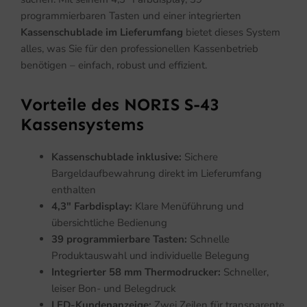
programmierbaren Tasten und einer integrierten
Kassenschublade im Lieferumfang
bietet dieses System
alles, was Sie für den professionellen Kassenbetrieb
benötigen – einfach, robust und effizient.
Vorteile des NORIS S-43
Kassensystems
Kassenschublade inklusive:
Sichere
Bargeldaufbewahrung direkt im Lieferumfang
enthalten
4,3″ Farbdisplay:
Klare Menüführung und
übersichtliche Bedienung
39 programmierbare Tasten:
Schnelle
Produktauswahl und individuelle Belegung
Integrierter 58 mm Thermodrucker:
Schneller,
leiser Bon- und Belegdruck
LED-Kundenanzeige:
Zwei Zeilen für transparente