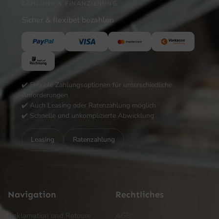
ZAHLUNG & FINANZIERUNG
Sicher & flexibel bezahlen
✔️ Flexible Zahlungsoptionen für unterschiedliche
Anforderungen
✔️ Auch Leasing oder Ratenzahlung möglich
✔️ Schnelle und unkomplizierte Abwicklung
Leasing
Ratenzahlung
Navigation
Rechtliches
Reklamation und Retoure
AGB