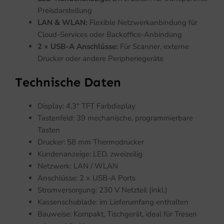
Preisdarstellung
LAN & WLAN:
Flexible Netzwerkanbindung für
Cloud-Services oder Backoffice-Anbindung
2 × USB-A Anschlüsse:
Für Scanner, externe
Drucker oder andere Peripheriegeräte
Technische Daten
Display: 4,3″ TFT Farbdisplay
Tastenfeld: 39 mechanische, programmierbare
Tasten
Drucker: 58 mm Thermodrucker
Kundenanzeige: LED, zweizeilig
Netzwerk: LAN / WLAN
Anschlüsse: 2 × USB-A Ports
Stromversorgung: 230 V Netzteil (inkl.)
Kassenschublade: im Lieferumfang enthalten
Bauweise: Kompakt, Tischgerät, ideal für Tresen