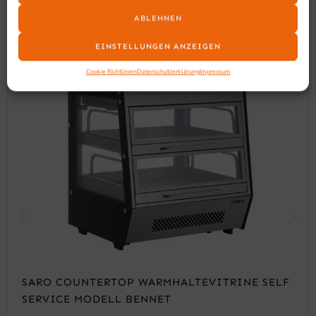
ABLEHNEN
EINSTELLUNGEN ANZEIGEN
Cookie Richtlinien
Datenschutzerklärung
Impressum
SARO COUNTERTOP WARMHALTEVITRINE SELF
SERVICE MODELL BENNET