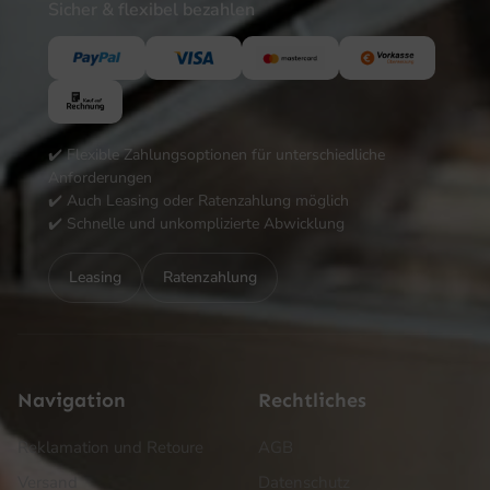
Sicher & flexibel bezahlen
✔️ Flexible Zahlungsoptionen für unterschiedliche
Anforderungen
✔️ Auch Leasing oder Ratenzahlung möglich
✔️ Schnelle und unkomplizierte Abwicklung
Leasing
Ratenzahlung
Navigation
Rechtliches
Reklamation und Retoure
AGB
Versand
Datenschutz