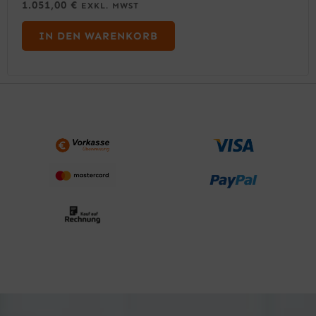
1.051,00
€
EXKL. MWST
IN DEN WARENKORB