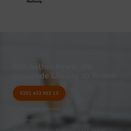
NOCH UNSICHER?
Wir helfen Ihnen, die
passende Lösung zu finden
0201 433 992 13
Beratung anfragen
IHRE VORTEILE
Immer persönliche Betreuung statt Callcenter