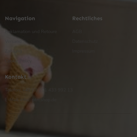
Navigation
Rechtliches
Reklamation und Retoure
AGB
Versand
Datenschutz
Zahlung
Impressum
Cookie Policy
Kontakt
Telefon: +49 (0) 201 433 992 13
E-Mail: info@ptmshop.de