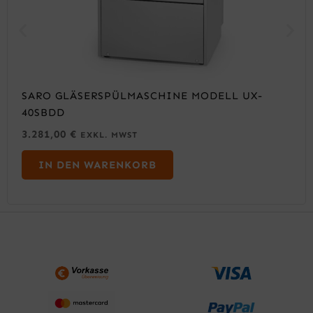
SARO GLÄSERSPÜLMASCHINE MODELL UX-
40SBDD
3.281,00
€
EXKL. MWST
IN DEN WARENKORB