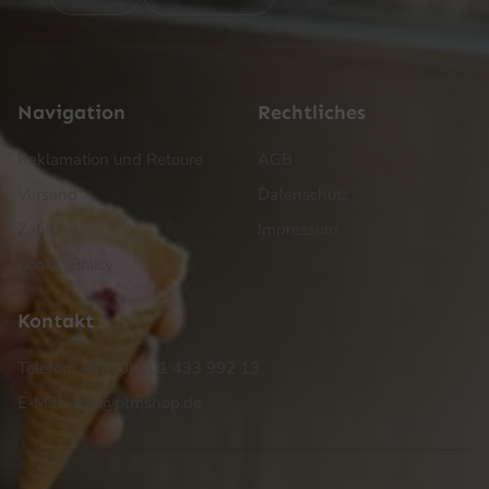
Navigation
Rechtliches
Reklamation und Retoure
AGB
Versand
Datenschutz
Zahlung
Impressum
Cookie Policy
Kontakt
Telefon: +49 (0) 201 433 992 13
E-Mail: info@ptmshop.de