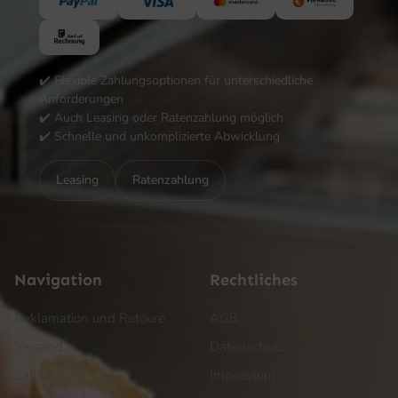
✔️ Flexible Zahlungsoptionen für unterschiedliche
Anforderungen
✔️ Auch Leasing oder Ratenzahlung möglich
✔️ Schnelle und unkomplizierte Abwicklung
Leasing
Ratenzahlung
Navigation
Rechtliches
Reklamation und Retoure
AGB
Versand
Datenschutz
Zahlung
Impressum