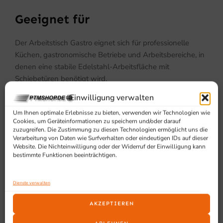
Geeignet für
Der Arbeitstisch Gastro eignet sich für professionelle
Küchen, gastronomische Betriebe und Arbeitsbereiche, in
denen eine stabile Edelstahl-Arbeitsfläche mit
Schiebetüren benötigt wird.
Einwilligung verwalten
Um Ihnen optimale Erlebnisse zu bieten, verwenden wir Technologien wie
Cookies, um Geräteinformationen zu speichern und/oder darauf
zuzugreifen. Die Zustimmung zu diesen Technologien ermöglicht uns die
Verarbeitung von Daten wie Surfverhalten oder eindeutigen IDs auf dieser
Website. Die Nichteinwilligung oder der Widerruf der Einwilligung kann
bestimmte Funktionen beeinträchtigen.
SCHON GESEHEN?
Ähnliche Produkte
Dienste verwalten
AKZEPTIEREN