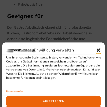
Paketpost: Nein
Geeignet für
Der Gastro Arbeitstisch eignet sich für professionelle
Küchen, Gastronomiebetriebe und Arbeitsbereiche, in
denen eine hygienische Edelstahloberfläche und
zusätzlicher Stauraum gefragt sind.
Einwilligung verwalten
Um Ihnen optimale Erlebnisse zu bieten, verwenden wir Technologien wie
Cookies, um Geräteinformationen zu speichern und/oder darauf
zuzugreifen. Die Zustimmung zu diesen Technologien ermöglicht uns die
Verarbeitung von Daten wie Surfverhalten oder eindeutigen IDs auf dieser
Website. Die Nichteinwilligung oder der Widerruf der Einwilligung kann
bestimmte Funktionen beeinträchtigen.
SCHON GESEHEN?
Dienste verwalten
Ähnliche Produkte
AKZEPTIEREN