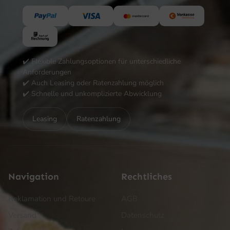
✔️ Flexible Zahlungsoptionen für unterschiedliche
Anforderungen
✔️ Auch Leasing oder Ratenzahlung möglich
✔️ Schnelle und unkomplizierte Abwicklung
Leasing
Ratenzahlung
Navigation
Rechtliches
Reklamation und Retoure
AGB
Versand
Datenschutz