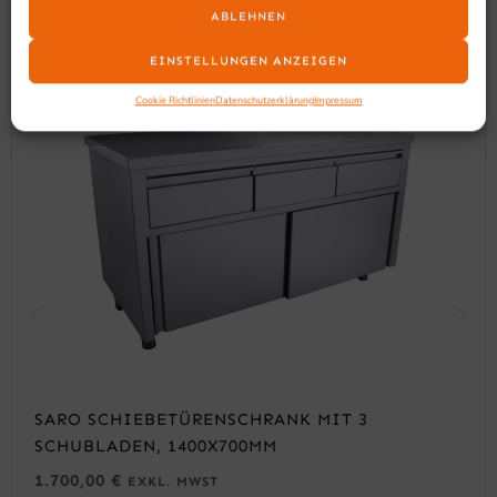
ABLEHNEN
EINSTELLUNGEN ANZEIGEN
Cookie Richtlinien
Datenschutzerklärung
Impressum
SARO SCHIEBETÜRENSCHRANK MIT 3
SCHUBLADEN, 1400X700MM
1.700,00
€
EXKL. MWST