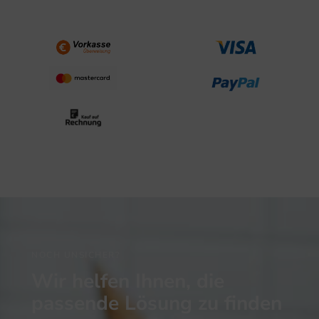
NOCH UNSICHER?
Wir helfen Ihnen, die
passende Lösung zu finden