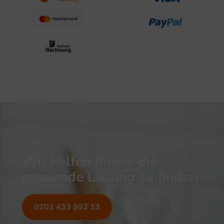
NOCH UNSICHER?
Wir helfen Ihnen, die
passende Lösung zu finden
0201 433 992 13