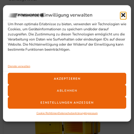
Einwilligung verwalten
Um Ihnen optimale Erlebnisse zu bieten, verwenden wir Technologien wie
Cookies, um Geräteinformationen zu speichern und/oder darauf
zuzugreifen. Die Zustimmung zu diesen Technologien ermöglicht uns die
Verarbeitung von Daten wie Surfverhalten oder eindeutigen IDs auf dieser
Website. Die Nichteinwilligung oder der Widerruf der Einwilligung kann
bestimmte Funktionen beeinträchtigen.
SCHON GESEHEN?
Ähnliche Produkte
Dienste verwalten
AKZEPTIEREN
ABLEHNEN
EINSTELLUNGEN ANZEIGEN
Cookie Richtlinien
Datenschutzerklärung
Impressum