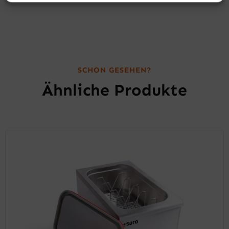
SCHON GESEHEN?
Ähnliche Produkte