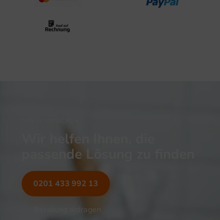
NOCH UNSICHER?
Wir helfen Ihnen, die
passende Lösung zu finden
0201 433 992 13
Beratung anfragen