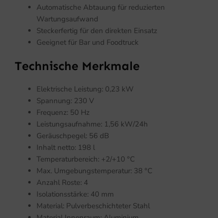
Automatische Abtauung für reduzierten
Wartungsaufwand
Steckerfertig für den direkten Einsatz
Geeignet für Bar und Foodtruck
Technische Merkmale
Elektrische Leistung: 0,23 kW
Spannung: 230 V
Frequenz: 50 Hz
Leistungsaufnahme: 1,56 kW/24h
Geräuschpegel: 56 dB
Inhalt netto: 198 l
Temperaturbereich: +2/+10 °C
Max. Umgebungstemperatur: 38 °C
Anzahl Roste: 4
Isolationsstärke: 40 mm
Material: Pulverbeschichteter Stahl
Material Innenraum: Aluminium