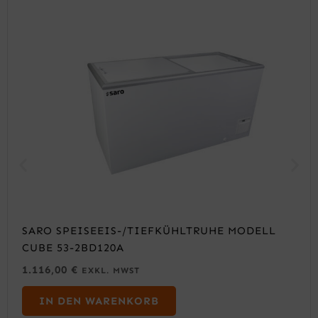
SARO SPEISEEIS-/TIEFKÜHLTRUHE MODELL
CUBE 53-2BD120A
1.116,00
€
EXKL. MWST
IN DEN WARENKORB