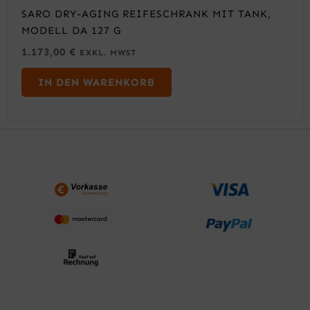
SARO DRY-AGING REIFESCHRANK MIT TANK,
MODELL DA 127 G
1.173,00
€
EXKL. MWST
IN DEN WARENKORB