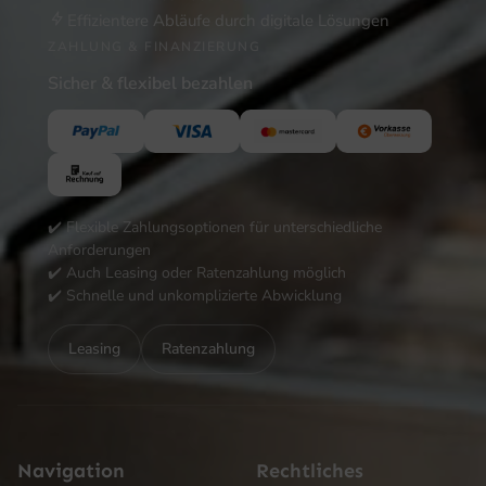
Effizientere Abläufe durch digitale Lösungen
ZAHLUNG & FINANZIERUNG
Sicher & flexibel bezahlen
✔️ Flexible Zahlungsoptionen für unterschiedliche
Anforderungen
✔️ Auch Leasing oder Ratenzahlung möglich
✔️ Schnelle und unkomplizierte Abwicklung
Leasing
Ratenzahlung
Navigation
Rechtliches