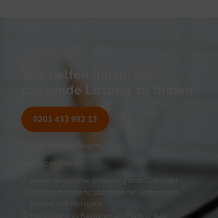
NOCH UNSICHER?
Wir helfen Ihnen, die
passende Lösung zu finden
0201 433 992 13
Beratung anfragen
IHRE VORTEILE
Immer persönliche Betreuung statt Callcenter
Maßgeschneiderte Lösungen für Gastronomie,
Handel und Metzgerei
Rechtssicheres Kassieren am Point of Sale