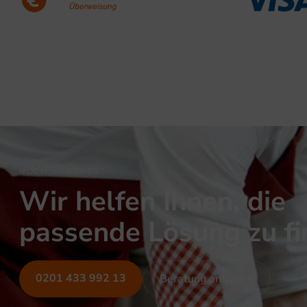
NOCH UNSICHER?
Wir helfen Ihnen, die
passende Lösung zu f
0201 433 992 13
Beratung anfragen