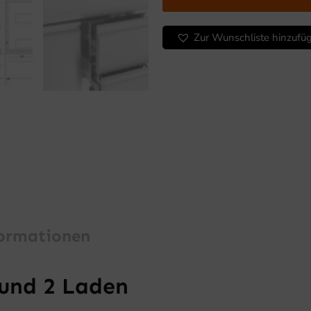
Zur Wunschliste hinzufü
formationen
 und 2 Laden