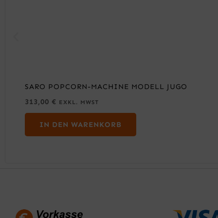
SARO POPCORN-MACHINE MODELL JUGO
313,00
€
EXKL. MWST
IN DEN WARENKORB