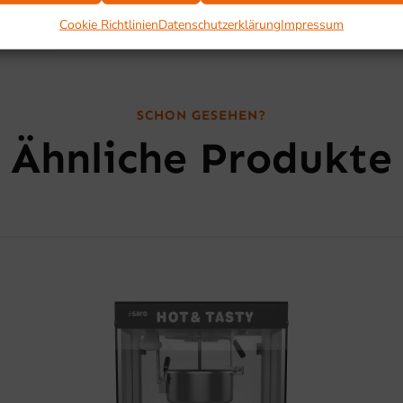
Cookie Richtlinien
Datenschutzerklärung
Impressum
SCHON GESEHEN?
Ähnliche Produkte