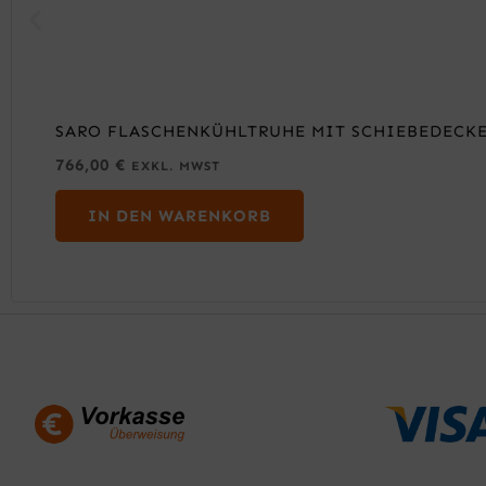
SARO FLASCHENKÜHLTRUHE MIT SCHIEBEDECKEL
766,00
€
EXKL. MWST
IN DEN WARENKORB