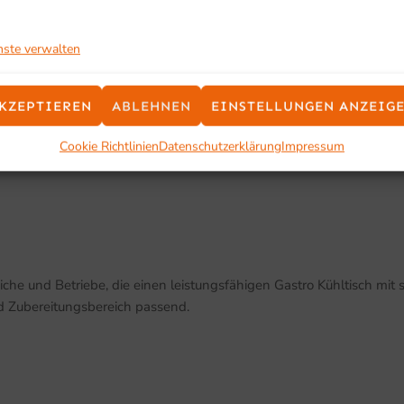
nste verwalten
KZEPTIEREN
ABLEHNEN
EINSTELLUNGEN ANZEIG
Cookie Richtlinien
Datenschutzerklärung
Impressum
che und Betriebe, die einen leistungsfähigen Gastro Kühltisch mit 
d Zubereitungsbereich passend.