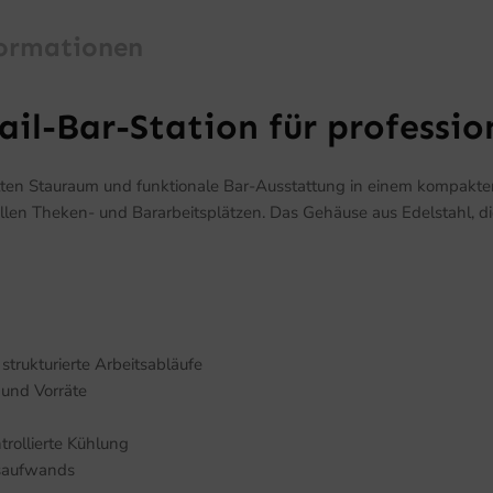
formationen
ail-Bar-Station für professio
hlten Stauraum und funktionale Bar-Ausstattung in einem kompakten 
nellen Theken- und Bararbeitsplätzen. Das Gehäuse aus Edelstahl, 
 strukturierte Arbeitsabläufe
 und Vorräte
trollierte Kühlung
saufwands