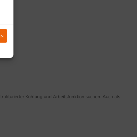
EN
strukturierter Kühlung und Arbeitsfunktion suchen. Auch als