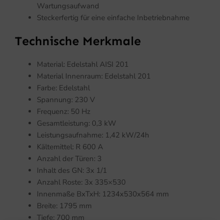
Wartungsaufwand
Steckerfertig für eine einfache Inbetriebnahme
Technische Merkmale
Material: Edelstahl AISI 201
Material Innenraum: Edelstahl 201
Farbe: Edelstahl
Spannung: 230 V
Frequenz: 50 Hz
Gesamtleistung: 0,3 kW
Leistungsaufnahme: 1,42 kW/24h
Kältemittel: R 600 A
Anzahl der Türen: 3
Inhalt des GN: 3x 1/1
Anzahl Roste: 3x 335×530
Innenmaße BxTxH: 1234x530x564 mm
Breite: 1795 mm
Tiefe: 700 mm