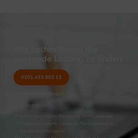
NOCH UNSICHER?
Wir helfen Ihnen, die
passende Lösung zu finden
0201 433 992 13
Beratung anfragen
IHRE VORTEILE
Immer persönliche Betreuung statt Callcenter
Maßgeschneiderte Lösungen für Gastronomie,
Handel und Metzgerei