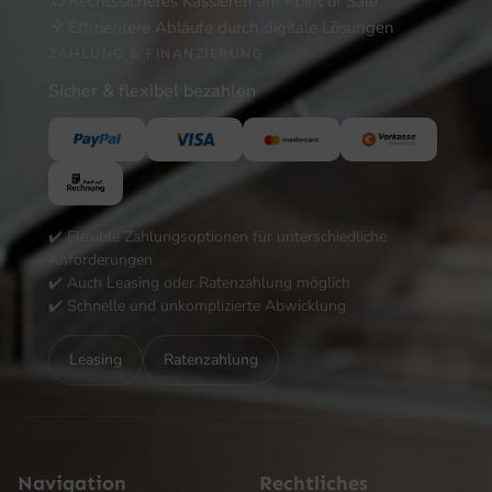
Rechtssicheres Kassieren am Point of Sale
Effizientere Abläufe durch digitale Lösungen
ZAHLUNG & FINANZIERUNG
Sicher & flexibel bezahlen
✔️ Flexible Zahlungsoptionen für unterschiedliche
Anforderungen
✔️ Auch Leasing oder Ratenzahlung möglich
✔️ Schnelle und unkomplizierte Abwicklung
Leasing
Ratenzahlung
Navigation
Rechtliches