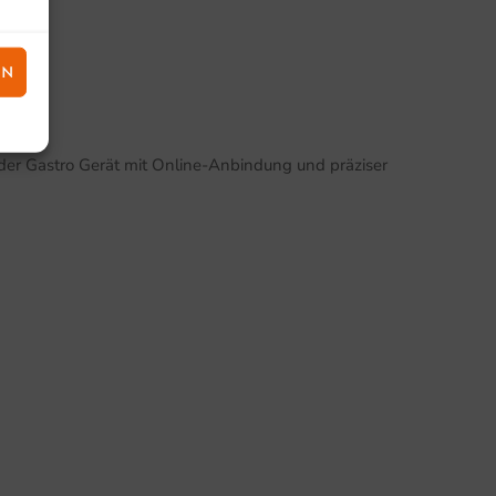
EN
oder Gastro Gerät mit Online-Anbindung und präziser