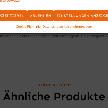
nste verwalten
KZEPTIEREN
ABLEHNEN
EINSTELLUNGEN ANZEIG
Cookie Richtlinien
Datenschutzerklärung
Impressum
Anwender, die ein zuverlässiges Profi Küchengerät, Gewerbegerät 
SCHON GESEHEN?
Ähnliche Produkte