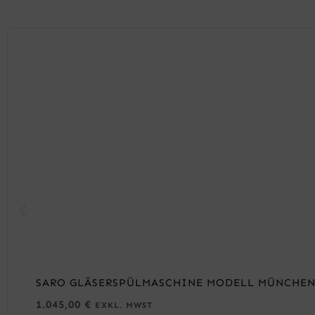
SARO GLÄSERSPÜLMASCHINE MODELL MÜNCHE
1.045,00
€
EXKL. MWST