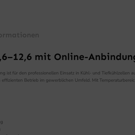
formationen
,6–12,6 mit Online-Anbindun
ist für den professionellen Einsatz in Kühl- und Tiefkühlzellen a
ffizienten Betrieb im gewerblichen Umfeld. Mit Temperaturbereich
ng
g