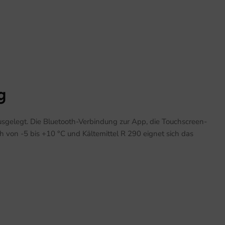
g
usgelegt. Die Bluetooth-Verbindung zur App, die Touchscreen-
 von -5 bis +10 °C und Kältemittel R 290 eignet sich das