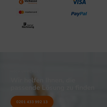
NOCH UNSICHER?
Wir helfen Ihnen, die
passende Lösung zu finden
0201 433 992 13