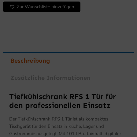
Zur Wunschliste hinzufügen
Beschreibung
Zusätzliche Informationen
Tiefkühlschrank RFS 1 Tür für
den professionellen Einsatz
Der Tiefkühlschrank RFS 1 Tür ist als kompaktes
Tischgerät für den Einsatz in Küche, Lager und
Gastronomie ausgelegt. Mit 101 l Bruttoinhalt, digitaler