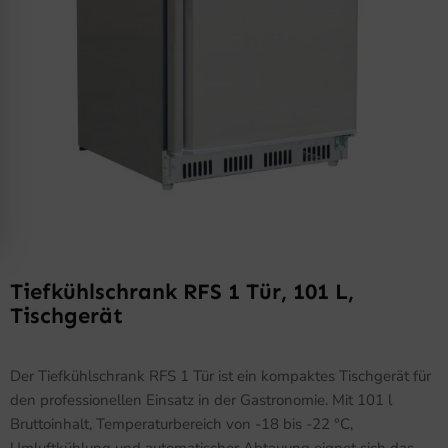
Tiefkühlschrank RFS 1 Tür, 101 L,
Tischgerät
Der Tiefkühlschrank RFS 1 Tür ist ein kompaktes Tischgerät für
den professionellen Einsatz in der Gastronomie. Mit 101 l
Bruttoinhalt, Temperaturbereich von -18 bis -22 °C,
Umluftkühlung und automatischer Abtauung eignet sich das