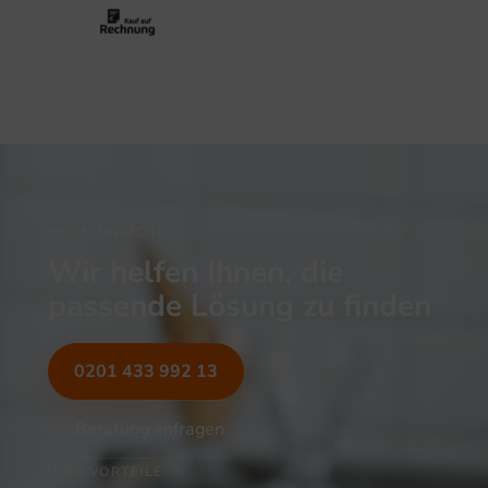
NOCH UNSICHER?
Wir helfen Ihnen, die
passende Lösung zu finden
0201 433 992 13
Beratung anfragen
IHRE VORTEILE