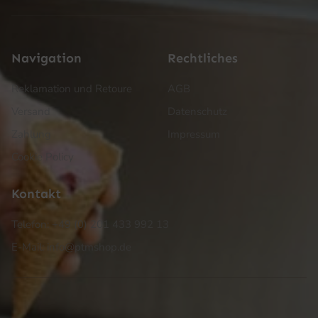
Navigation
Rechtliches
Reklamation und Retoure
AGB
Versand
Datenschutz
Zahlung
Impressum
Cookie Policy
Kontakt
Telefon: +49 (0) 201 433 992 13
E-Mail: info@ptmshop.de