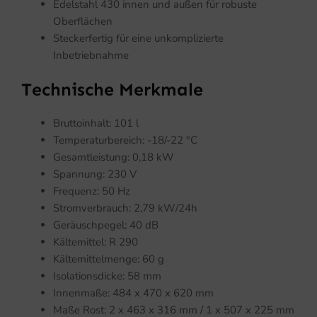
Edelstahl 430 innen und außen für robuste
Oberflächen
Steckerfertig für eine unkomplizierte
Inbetriebnahme
Technische Merkmale
Bruttoinhalt: 101 l
Temperaturbereich: -18/-22 °C
Gesamtleistung: 0,18 kW
Spannung: 230 V
Frequenz: 50 Hz
Stromverbrauch: 2,79 kW/24h
Geräuschpegel: 40 dB
Kältemittel: R 290
Kältemittelmenge: 60 g
Isolationsdicke: 58 mm
Innenmaße: 484 x 470 x 620 mm
Maße Rost: 2 x 463 x 316 mm / 1 x 507 x 225 mm