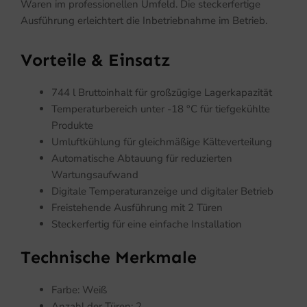
Waren im professionellen Umfeld. Die steckerfertige
Ausführung erleichtert die Inbetriebnahme im Betrieb.
Vorteile & Einsatz
744 l Bruttoinhalt für großzügige Lagerkapazität
Temperaturbereich unter -18 °C für tiefgekühlte
Produkte
Umluftkühlung für gleichmäßige Kälteverteilung
Automatische Abtauung für reduzierten
Wartungsaufwand
Digitale Temperaturanzeige und digitaler Betrieb
Freistehende Ausführung mit 2 Türen
Steckerfertig für eine einfache Installation
Technische Merkmale
Farbe: Weiß
Anzahl der Türen: 2