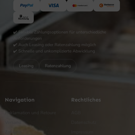
✔️ Flexible Zahlungsoptionen für unterschiedliche
Anforderungen
✔️ Auch Leasing oder Ratenzahlung möglich
✔️ Schnelle und unkomplizierte Abwicklung
Leasing
Ratenzahlung
Navigation
Rechtliches
Reklamation und Retoure
AGB
Versand
Datenschutz
Zahlung
Impressum