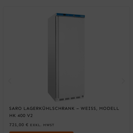
SARO LAGERKÜHLSCHRANK – WEISS, MODELL H
K 400 V2
721,00
€
EXKL. MWST