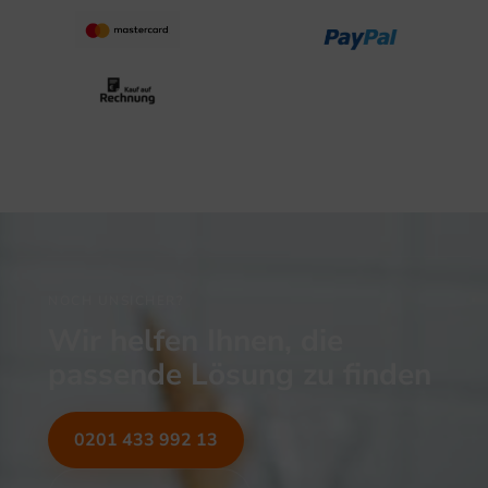
NOCH UNSICHER?
Wir helfen Ihnen, die
passende Lösung zu finden
0201 433 992 13