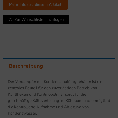
Kühltheken
Mehr Infos zu diesem Artikel
Abb.
ähnlich
Zur Wunschliste hinzufügen
Menge
Beschreibung
Der Verdampfer mit Kondensatauffangbehälter ist ein
zentrales Bauteil für den zuverlässigen Betrieb von
Kühltheken und Kühlmöbeln. Er sorgt für die
gleichmäßige Kälteverteilung im Kühlraum und ermöglicht
die kontrollierte Aufnahme und Ableitung von
Kondenswasser.