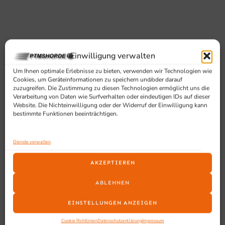
Einwilligung verwalten
Um Ihnen optimale Erlebnisse zu bieten, verwenden wir Technologien wie
Cookies, um Geräteinformationen zu speichern und/oder darauf
SCHON GESEHEN?
zuzugreifen. Die Zustimmung zu diesen Technologien ermöglicht uns die
Verarbeitung von Daten wie Surfverhalten oder eindeutigen IDs auf dieser
Ähnliche Produkte
Website. Die Nichteinwilligung oder der Widerruf der Einwilligung kann
bestimmte Funktionen beeinträchtigen.
Dienste verwalten
AKZEPTIEREN
ABLEHNEN
EINSTELLUNGEN ANZEIGEN
Cookie Richtlinien
Datenschutzerklärung
Impressum