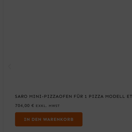
SARO MINI-PIZZAOFEN FÜR 1 PIZZA MODELL E
704,00
€
EXKL. MWST
IN DEN WARENKORB