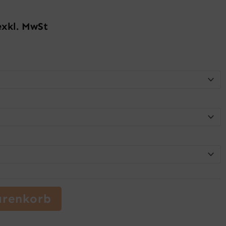
exkl. MwSt
arenkorb