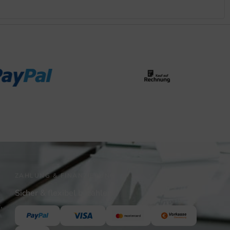
ZAHLUNG & FINANZIERUNG
Sicher & flexibel bezahlen
,