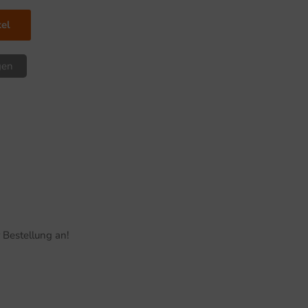
kel
gen
 Bestellung an!