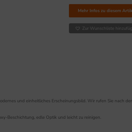
Mehr Infos zu diesem Arti
Zur Wunschliste hinzufü
dernes und einheitliches Erscheinungsbild. Wir rufen Sie nach der
xy-Beschichtung, edle Optik und leicht zu reinigen.