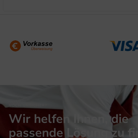
NOCH UNSICHER?
Wir helfen Ihnen, die
passende Lösung zu f