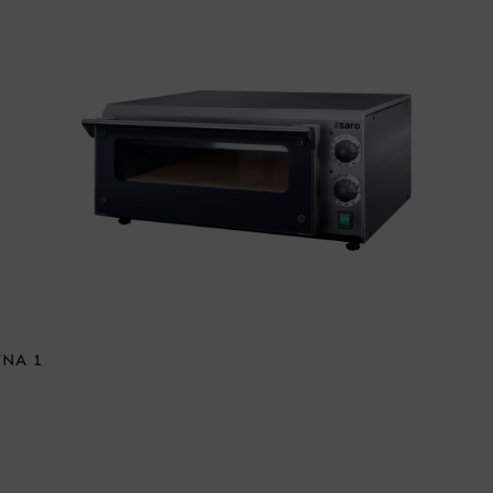
TNA 1