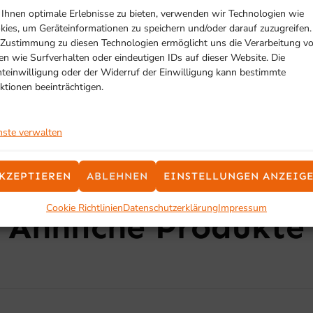
Ihnen optimale Erlebnisse zu bieten, verwenden wir Technologien wie
kies, um Geräteinformationen zu speichern und/oder darauf zuzugreifen.
 Zustimmung zu diesen Technologien ermöglicht uns die Verarbeitung v
en wie Surfverhalten oder eindeutigen IDs auf dieser Website. Die
hteinwilligung oder der Widerruf der Einwilligung kann bestimmte
ktionen beeinträchtigen.
nste verwalten
KZEPTIEREN
ABLEHNEN
EINSTELLUNGEN ANZEIG
SCHON GESEHEN?
Cookie Richtlinien
Datenschutzerklärung
Impressum
Ähnliche Produkte