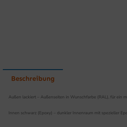
Beschreibung
Außen lackiert – Außenseiten in Wunschfarbe (RAL), für ein mo
Innen schwarz (Epoxy) – dunkler Innenraum mit spezieller Epo