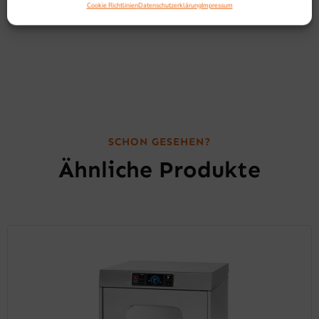
Cookie Richtlinien
Datenschutzerklärung
Impressum
professionellen Umfeld.
SCHON GESEHEN?
Ähnliche Produkte