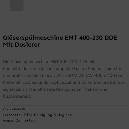
Gläserspülmaschine ENT 400-230 DDE
Mit Dosierer
Die Gläserspülmaschine ENT 400-230 DDE mit
Spülmitteldosierer ist eine kompakte Gastro Spülmaschine für
den professionellen Einsatz. Mit 230 V, 2,8 kW, 400 x 400 mm
Korbmaß, 120 Sekunden Zykluszeit und 30 Körben pro Stunde
eignet sie sich für effiziente Reinigung im Theken- und
Küchenbereich.
SKU
7082.0020
PTM
Reinigung & Hygiene
KATEGORIEN
,
Combisteel
MARKE: