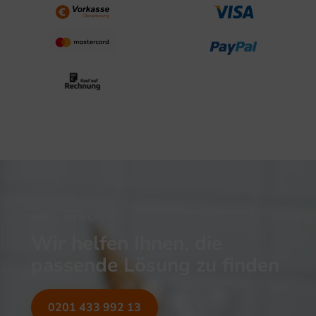
NOCH UNSICHER?
Wir helfen Ihnen, die
passende Lösung zu finden
0201 433 992 13