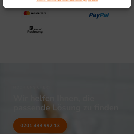
NOCH UNSICHER?
Wir helfen Ihnen, die
passende Lösung zu finden
0201 433 992 13