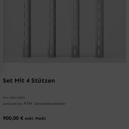
Set Mit 4 Stützen
SKU
0002:0005
PTM
Variantenzubehör
KATEGORIEN
,
900,00
€
exkl. MwSt