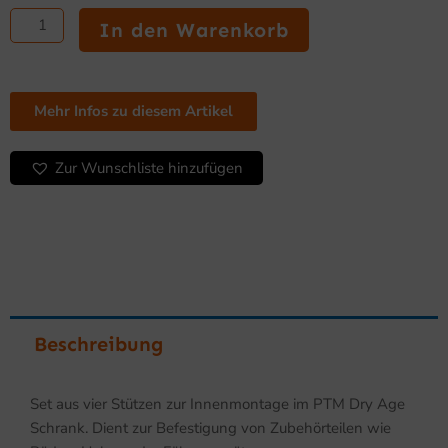
Set
mit
In den Warenkorb
4
Stützen
Menge
Mehr Infos zu diesem Artikel
Zur Wunschliste hinzufügen
Beschreibung
Set aus vier Stützen zur Innenmontage im PTM Dry Age
Schrank. Dient zur Befestigung von Zubehörteilen wie