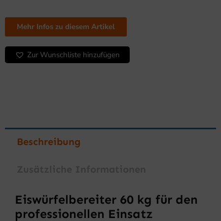
Menge
Mehr Infos zu diesem Artikel
Zur Wunschliste hinzufügen
Beschreibung
Zusätzliche Informationen
Eiswürfelbereiter 60 kg für den
professionellen Einsatz