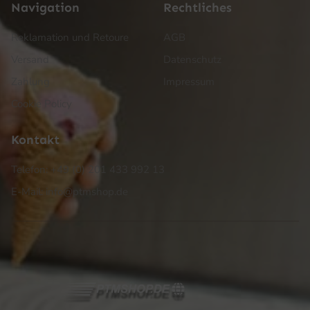
Navigation
Rechtliches
Reklamation und Retoure
AGB
Versand
Datenschutz
Zahlung
Impressum
Cookie Policy
Kontakt
Telefon: +49 (0) 201 433 992 13
E-Mail: info@ptmshop.de