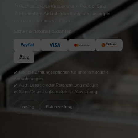
Rechtssicheres Kassieren am Point of Sale
Effizientere Abläufe durch digitale Lösungen
ZAHLUNG & FINANZIERUNG
Sicher & flexibel bezahlen
✔️ Flexible Zahlungsoptionen für unterschiedliche
Anforderungen
✔️ Auch Leasing oder Ratenzahlung möglich
✔️ Schnelle und unkomplizierte Abwicklung
Leasing
Ratenzahlung