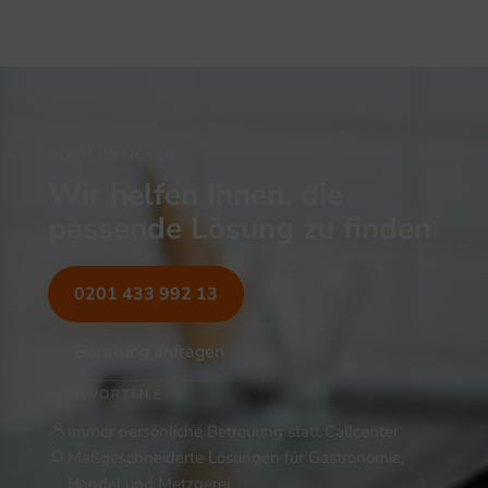
NOCH UNSICHER?
Wir helfen Ihnen, die
passende Lösung zu finden
0201 433 992 13
Beratung anfragen
IHRE VORTEILE
Immer persönliche Betreuung statt Callcenter
Maßgeschneiderte Lösungen für Gastronomie,
Handel und Metzgerei