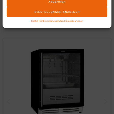
ABLEHNEN
SCHON GESEHEN?
EINSTELLUNGEN ANZEIGEN
Ähnliche Produkte
Cookie Richtlinien
Datenschutzerklärung
Impressum