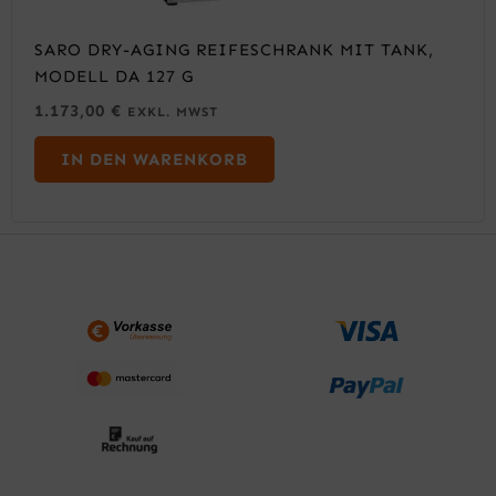
SARO DRY-AGING REIFESCHRANK MIT TANK,
MODELL DA 127 G
1.173,00
€
EXKL. MWST
IN DEN WARENKORB