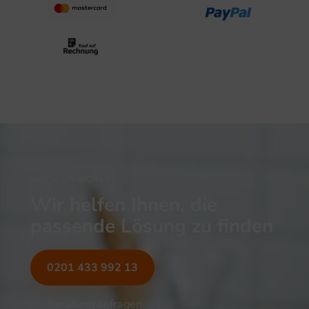
NOCH UNSICHER?
Wir helfen Ihnen, die
passende Lösung zu finden
0201 433 992 13
Beratung anfragen