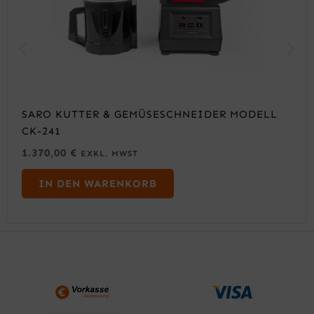
SARO KUTTER & GEMÜSESCHNEIDER MODELL
CK-241
1.370,00
€
EXKL. MWST
IN DEN WARENKORB