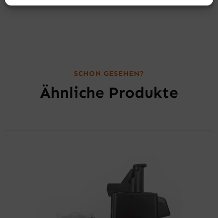
SCHON GESEHEN?
Ähnliche Produkte