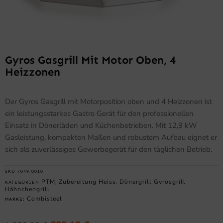
Gyros Gasgrill Mit Motor Oben, 4
Heizzonen
Der Gyros Gasgrill mit Motorposition oben und 4 Heizzonen ist
ein leistungsstarkes Gastro Gerät für den professionellen
Einsatz in Dönerläden und Küchenbetrieben. Mit 12,9 kW
Gasleistung, kompakten Maßen und robustem Aufbau eignet er
sich als zuverlässiges Gewerbegerät für den täglichen Betrieb.
SKU
7049.0010
PTM
Zubereitung Heiss
Dönergrill Gyrosgrill
KATEGORIEN
,
,
Hähnchengrill
Combisteel
MARKE: