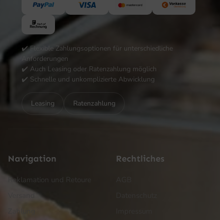
✔️ Flexible Zahlungsoptionen für unterschiedliche
Anforderungen
✔️ Auch Leasing oder Ratenzahlung möglich
✔️ Schnelle und unkomplizierte Abwicklung
Leasing
Ratenzahlung
Navigation
Rechtliches
Reklamation und Retoure
AGB
Versand
Datenschutz
Zahlung
Impressum