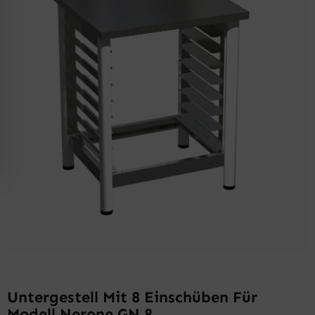
Untergestell Mit 8 Einschüben Für
Modell Nerone GN 8