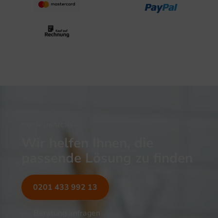
NOCH UNSICHER?
Wir helfen Ihnen, die
passende Lösung zu finden
0201 433 992 13
Beratung anfragen