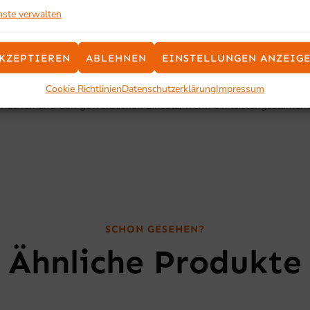
nste verwalten
KZEPTIEREN
ABLEHNEN
EINSTELLUNGEN ANZEIG
Cookie Richtlinien
Datenschutzerklärung
Impressum
he Küchen und den gewerblichen Einsatz, wenn ein leistungsstarke
SCHON GESEHEN?
Ähnliche Produkte