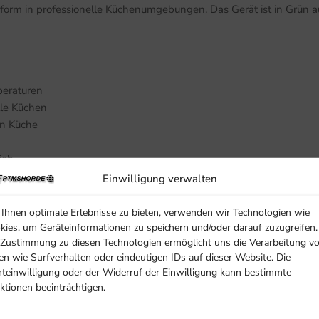
form in professionelle Küchenumgebungen. Das Gerät ist in Grün a
peraturen
lle Küchen
en Küche
ieb
Einwilligung verwalten
Ihnen optimale Erlebnisse zu bieten, verwenden wir Technologien wie
kies, um Geräteinformationen zu speichern und/oder darauf zuzugreifen.
 Zustimmung zu diesen Technologien ermöglicht uns die Verarbeitung v
en wie Surfverhalten oder eindeutigen IDs auf dieser Website. Die
hteinwilligung oder der Widerruf der Einwilligung kann bestimmte
ktionen beeinträchtigen.