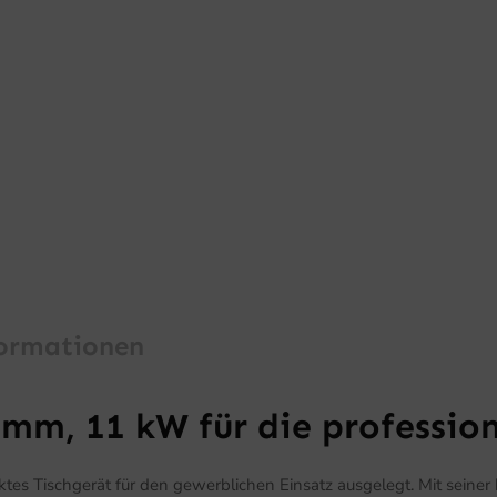
formationen
mm, 11 kW für die profession
 Tischgerät für den gewerblichen Einsatz ausgelegt. Mit seiner h