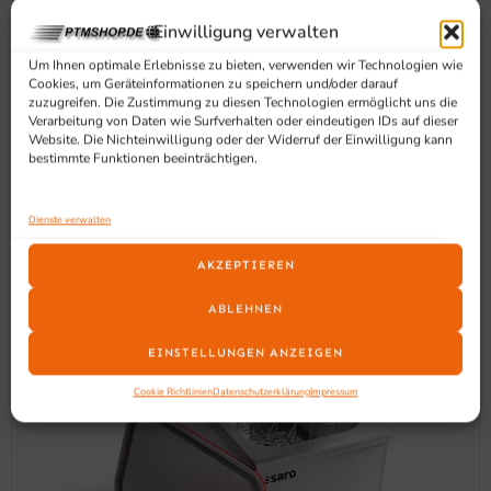
Einwilligung verwalten
Um Ihnen optimale Erlebnisse zu bieten, verwenden wir Technologien wie
Cookies, um Geräteinformationen zu speichern und/oder darauf
zuzugreifen. Die Zustimmung zu diesen Technologien ermöglicht uns die
Verarbeitung von Daten wie Surfverhalten oder eindeutigen IDs auf dieser
Website. Die Nichteinwilligung oder der Widerruf der Einwilligung kann
SCHON GESEHEN?
bestimmte Funktionen beeinträchtigen.
Ähnliche Produkte
Dienste verwalten
AKZEPTIEREN
ABLEHNEN
EINSTELLUNGEN ANZEIGEN
Cookie Richtlinien
Datenschutzerklärung
Impressum