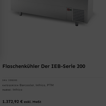
Flaschenkühler Der IEB-Serie 200
SKU
IEB200
Barcooler
Infrico
PTM
KATEGORIEN
,
,
Infrico
MARKE:
1.372,92
€
exkl. MwSt