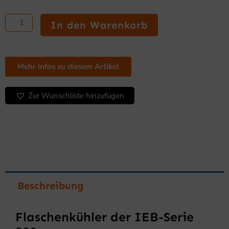
Flaschenkühler
der
In den Warenkorb
IEB-
Serie
200
Menge
Mehr Infos zu diesem Artikel
Zur Wunschliste hinzufügen
Beschreibung
Flaschenkühler der IEB-Serie