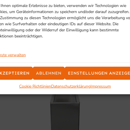
Ihnen optimale Erlebnisse zu bieten, verwenden wir Technologien wie
kies, um Geräteinformationen zu speichern und/oder darauf zuzugreifen.
SCHON GESEHEN?
 Zustimmung zu diesen Technologien ermöglicht uns die Verarbeitung v
Ähnliche Produkte
en wie Surfverhalten oder eindeutigen IDs auf dieser Website. Die
hteinwilligung oder der Widerruf der Einwilligung kann bestimmte
ktionen beeinträchtigen.
nste verwalten
KZEPTIEREN
ABLEHNEN
EINSTELLUNGEN ANZEIG
Cookie Richtlinien
Datenschutzerklärung
Impressum