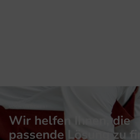
NOCH UNSICHER?
Wir helfen Ihnen, die
passende Lösung zu f