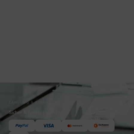
ZAHLUNG & FINANZIERUNG
Sicher & flexibel bezahlen
,