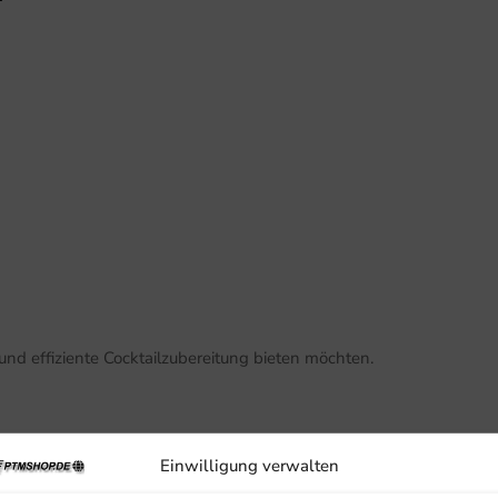
s
 und effiziente Cocktailzubereitung bieten möchten.
Einwilligung verwalten