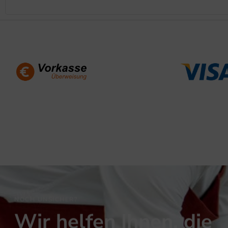
NOCH UNSICHER?
Wir helfen Ihnen, die