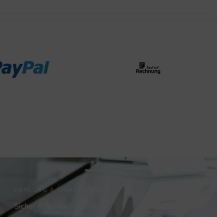
ZAHLUNG & FINANZIERUNG
Sicher & flexibel bezahlen