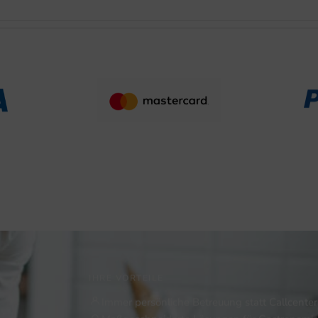
IHRE VORTEILE
Immer persönliche Betreuung statt Callcenter