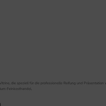
ne, die speziell für die professionelle Reifung und Präsentation v
mium-Feinkosthandel.
n