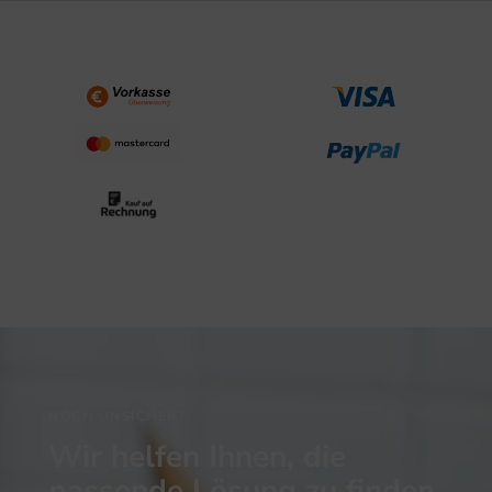
NOCH UNSICHER?
Wir helfen Ihnen, die
passende Lösung zu finden