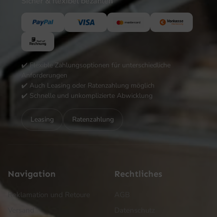
Sicher & flexibel bezahlen
✔️ Flexible Zahlungsoptionen für unterschiedliche
Anforderungen
✔️ Auch Leasing oder Ratenzahlung möglich
✔️ Schnelle und unkomplizierte Abwicklung
Leasing
Ratenzahlung
Navigation
Rechtliches
Reklamation und Retoure
AGB
Versand
Datenschutz