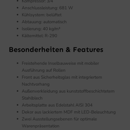
Kompressor: 3/4
Anschlussleistung: 681 W
Kühlsystem: belüftet
Abtauung: automatisch
Isolierung: 40 kg/m³
Kältemittel: R-290
Besonderheiten & Features
Freistehende Inselbauweise mit mobiler
Ausführung auf Rollen
Front aus Sicherheitsglas mit integriertem
Nachtvorhang
Außenverkleidung aus kunststoffbeschichtetem
Stahlblech
Arbeitsplatte aus Edelstahl AISI 304
Dekor aus lackiertem MDF mit LED-Beleuchtung
Zwei Ausstellungsebenen für optimale
Warenpräsentation