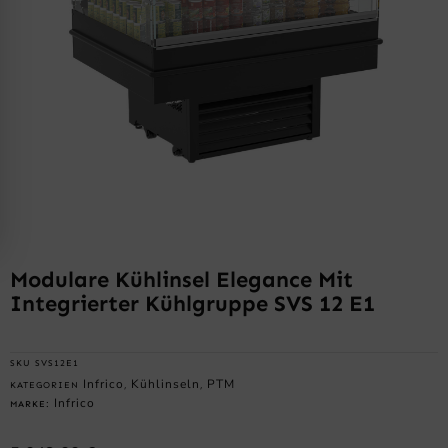
Modulare Kühlinsel Elegance Mit
Integrierter Kühlgruppe SVS 12 E1
SKU
SVS12E1
Infrico
Kühlinseln
PTM
KATEGORIEN
,
,
Infrico
MARKE: