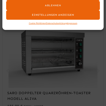
ABLEHNEN
EINSTELLUNGEN ANZEIGEN
Cookie Richtlinien
Datenschutzerklärung
Impressum
SARO DOPPELTER QUARZRÖHREN-TOASTER
MODELL ALIVA
185,00
€