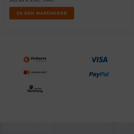
EXKL. MWST
IN DEN WARENKORB